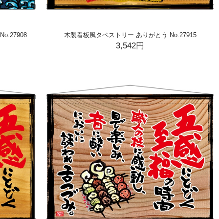
.27908
木製看板風タペストリー ありがとう No.27915
3,542円