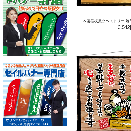
木製看板風タペストリー 毎日大
3,54