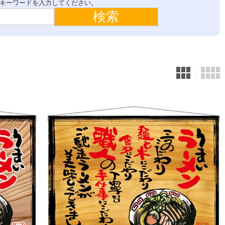
キーワードを入力してください。
メッセージTシャツ
エプロン
フルカラーTシャツ
ループ付スカーフ
ポロシャツ
バンダナ
タスキ
タオル