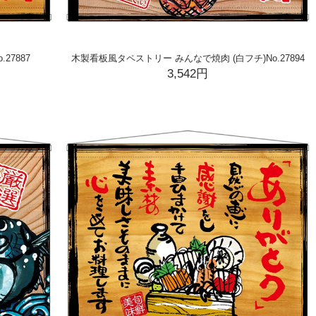
27887
木製看板風タペストリー みんなで焼肉 (白フチ)No.27894
3,542円