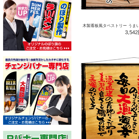
木製看板風タペストリー うまい焼と
3,54