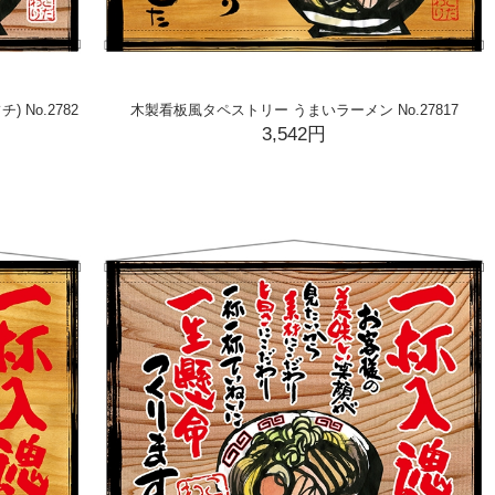
No.2782
木製看板風タペストリー うまいラーメン No.27817
3,542円