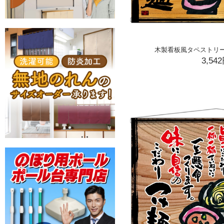
木製看板風タペストリー つ
3,54