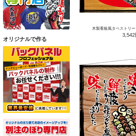
木製看板風タペストリー 焼き
3,54
オリジナルで作る