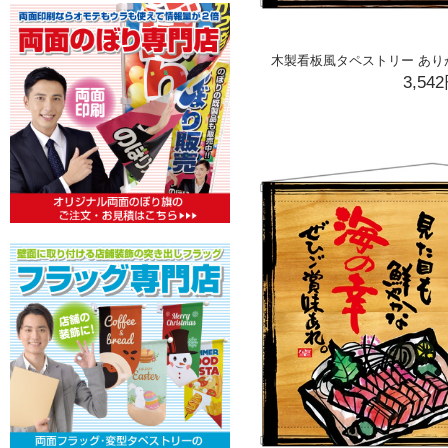
木製看板風タペストリー ありがとう
3,54