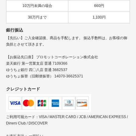
10万円未満の場合
660円
30万円まで
1,100円
銀行振込
【先払い】ご入金確認後、商品を手配します。 振込手数料は、お客様の御
負担とさせて頂きます。
【お振込先口座】 プロモットコーポレーション株式会社
楽天銀行 第一営業支店 普通 7109366
ゆうちょ銀行 四〇八店 普通 3662537
ゆうちょ振替（旧郵便振替） 14070-36625371
クレジットカード
ご利用可能カード：VISA / MASTER CARD / JCB / AMERICAN EXPRESS /
Diners Club / DISCOVER
お支払方法： 一括払い