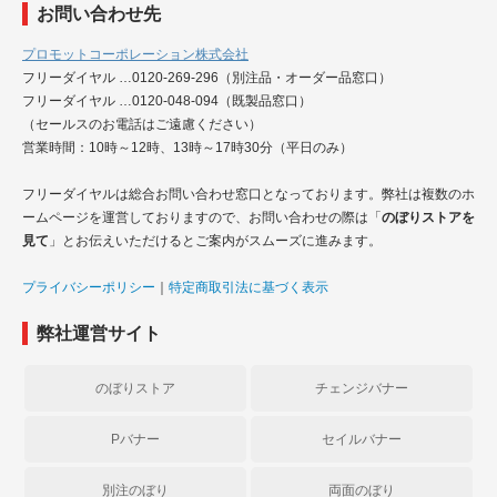
お問い合わせ先
プロモットコーポレーション株式会社
フリーダイヤル …0120-269-296（別注品・オーダー品窓口）
フリーダイヤル …0120-048-094（既製品窓口）
（セールスのお電話はご遠慮ください）
営業時間：10時～12時、13時～17時30分（平日のみ）
フリーダイヤルは総合お問い合わせ窓口となっております。弊社は複数のホ
ームページを運営しておりますので、お問い合わせの際は「
のぼりストアを
見て
」とお伝えいただけるとご案内がスムーズに進みます。
プライバシーポリシー
｜
特定商取引法に基づく表示
弊社運営サイト
のぼりストア
チェンジバナー
Pバナー
セイルバナー
別注のぼり
両面のぼり