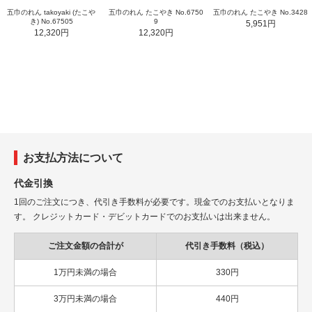
五巾のれん takoyaki (たこや
五巾のれん たこやき No.6750
五巾のれん たこやき No.3428
き) No.67505
9
5,951円
12,320円
12,320円
お支払方法について
代金引換
1回のご注文につき、代引き手数料が必要です。現金でのお支払いとなりま
す。 クレジットカード・デビットカードでのお支払いは出来ません。
ご注文金額の合計が
代引き手数料（税込）
1万円未満の場合
330円
3万円未満の場合
440円