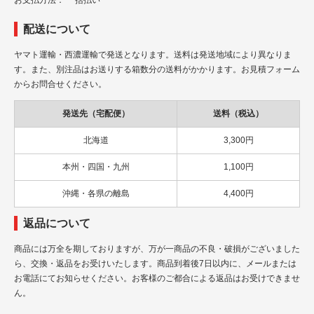
配送について
ヤマト運輸・西濃運輸で発送となります。送料は発送地域により異なりま
す。また、別注品はお送りする箱数分の送料がかかります。お見積フォーム
からお問合せください。
発送先（宅配便）
送料（税込）
北海道
3,300円
本州・四国・九州
1,100円
沖縄・各県の離島
4,400円
返品について
商品には万全を期しておりますが、万が一商品の不良・破損がございました
ら、交換・返品をお受けいたします。商品到着後7日以内に、メールまたは
お電話にてお知らせください。お客様のご都合による返品はお受けできませ
ん。