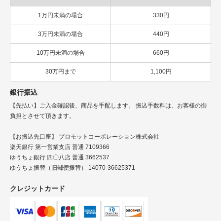
1万円未満の場合
330円
3万円未満の場合
440円
10万円未満の場合
660円
30万円まで
1,100円
銀行振込
【先払い】ご入金確認後、商品を手配します。 振込手数料は、お客様の御
負担とさせて頂きます。
【お振込先口座】 プロモットコーポレーション株式会社
楽天銀行 第一営業支店 普通 7109366
ゆうちょ銀行 四〇八店 普通 3662537
ゆうちょ振替（旧郵便振替） 14070-36625371
クレジットカード