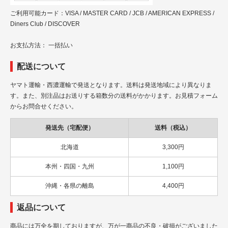
ご利用可能カード：VISA / MASTER CARD / JCB / AMERICAN EXPRESS /
Diners Club / DISCOVER
お支払方法： 一括払い
配送について
ヤマト運輸・西濃運輸で発送となります。送料は発送地域により異なりま
す。また、別注品はお送りする箱数分の送料がかかります。お見積フォーム
からお問合せください。
発送先（宅配便）
送料（税込）
北海道
3,300円
本州・四国・九州
1,100円
沖縄・各県の離島
4,400円
返品について
商品には万全を期しておりますが、万が一商品の不良・破損がございました