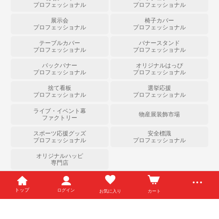
プロフェッショナル
プロフェッショナル
展示会
椅子カバー
プロフェッショナル
プロフェッショナル
テーブルカバー
バナースタンド
プロフェッショナル
プロフェッショナル
バックバナー
オリジナルはっぴ
プロフェッショナル
プロフェッショナル
捨て看板
選挙応援
プロフェッショナル
プロフェッショナル
ライブ・イベント幕
物産展装飾市場
ファクトリー
スポーツ応援グッズ
安全標識
プロフェッショナル
プロフェッショナル
オリジナルハッピ
専門店
Copyright (c) のぼりストア All Right Reserved.
トップ
ログイン
お気に入り
カート