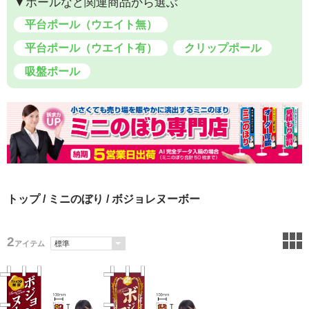
▼ポールなど関連商品から選ぶ
平台ポール（ウエイト無）
平台ポール（ウエイト有）
クリップポール
吸盤ポール
トップ
/
ミニのぼり
/ ボジョレヌーボー
2
アイテム