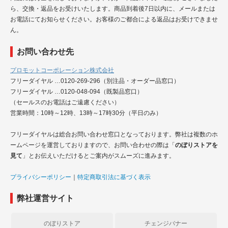
ら、交換・返品をお受けいたします。商品到着後7日以内に、メールまたは
お電話にてお知らせください。お客様のご都合による返品はお受けできませ
ん。
お問い合わせ先
プロモットコーポレーション株式会社
フリーダイヤル …0120-269-296（別注品・オーダー品窓口）
フリーダイヤル …0120-048-094（既製品窓口）
（セールスのお電話はご遠慮ください）
営業時間：10時～12時、13時～17時30分（平日のみ）
フリーダイヤルは総合お問い合わせ窓口となっております。弊社は複数のホ
ームページを運営しておりますので、お問い合わせの際は「
のぼりストアを
見て
」とお伝えいただけるとご案内がスムーズに進みます。
プライバシーポリシー
｜
特定商取引法に基づく表示
弊社運営サイト
のぼりストア
チェンジバナー