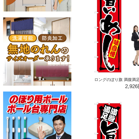
ロングのぼり旗 満腹満足 旨
2,92