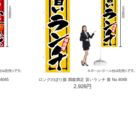
045
ロングのぼり旗 満腹満足 旨いランチ 黄 No.4048
2,926円