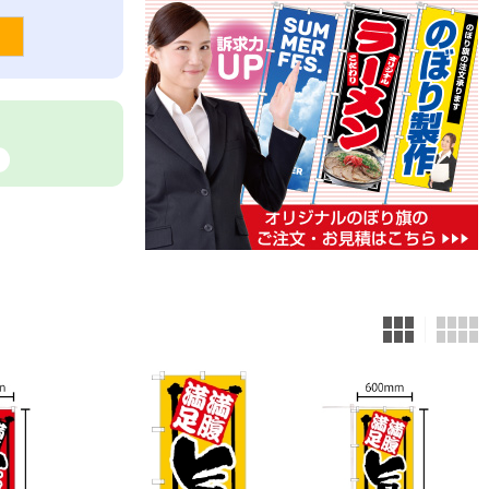
。
メッセージTシャツ
エプロン
フルカラーTシャツ
ループ付スカーフ
ポロシャツ
バンダナ
タスキ
タオル