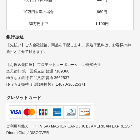
10万円未満の場合
660円
30万円まで
1,100円
銀行振込
【先払い】ご入金確認後、商品を手配します。 振込手数料は、お客様の御
負担とさせて頂きます。
【お振込先口座】 プロモットコーポレーション株式会社
楽天銀行 第一営業支店 普通 7109366
ゆうちょ銀行 四〇八店 普通 3662537
ゆうちょ振替（旧郵便振替） 14070-36625371
クレジットカード
ご利用可能カード：VISA / MASTER CARD / JCB / AMERICAN EXPRESS /
Diners Club / DISCOVER