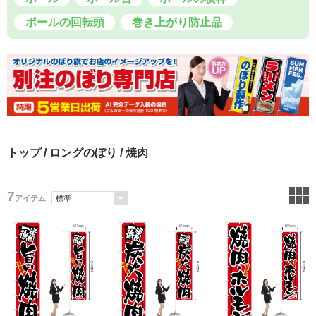
ポールの回転頭
巻き上がり防止品
トップ
/
ロングのぼり
/ 焼肉
7
アイテム