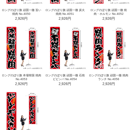
ロングのぼり旗 頑固一徹 旨い
ロングのぼり旗 頑固一徹 炭火
ロングのぼり旗 頑固一徹 焼
焼肉 No.4050
焼肉 No.4051
肉・ホルモン No.4052
2,926円
2,926円
2,926円
ロングのぼり旗 本場韓国 焼肉
ロングのぼり旗 頑固一徹 石焼
ロングのぼり旗 頑固一徹 焼肉
No.4053
ビビンバ No.4054
ランチ No.4056
2,926円
2,926円
2,926円