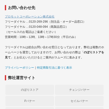
お問い合わせ先
プロモットコーポレーション株式会社
フリーダイヤル …0120-269-296（別注品・オーダー品窓口）
フリーダイヤル …0120-048-094（既製品窓口）
（セールスのお電話はご遠慮ください）
営業時間：10時～12時、13時～17時30分（平日のみ）
フリーダイヤルは総合お問い合わせ窓口となっております。弊社は複数のホ
ームページを運営しておりますので、お問い合わせの際は「
のぼりストアを
見て
」とお伝えいただけるとご案内がスムーズに進みます。
プライバシーポリシー
｜
特定商取引法に基づく表示
弊社運営サイト
のぼりストア
チェンジバナー
Pバナー
セイルバナー