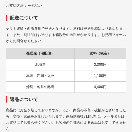
お支払方法： 一括払い
配送について
ヤマト運輸・西濃運輸で発送となります。送料は発送地域により異なりま
す。また、別注品はお送りする箱数分の送料がかかります。お見積フォーム
からお問合せください。
発送先（宅配便）
送料（税込）
北海道
3,300円
本州・四国・九州
1,100円
沖縄・各県の離島
4,400円
返品について
商品には万全を期しておりますが、万が一商品の不良・破損がございました
ら、交換・返品をお受けいたします。商品到着後7日以内に、メールまたは
お電話にてお知らせください。お客様のご都合による返品はお受けできませ
ん。