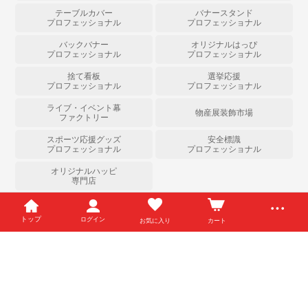
テーブルカバー
バナースタンド
プロフェッショナル
プロフェッショナル
バックバナー
オリジナルはっぴ
プロフェッショナル
プロフェッショナル
捨て看板
選挙応援
プロフェッショナル
プロフェッショナル
ライブ・イベント幕
物産展装飾市場
ファクトリー
スポーツ応援グッズ
安全標識
プロフェッショナル
プロフェッショナル
オリジナルハッピ
専門店
Copyright (c) のぼりストア All Right Reserved.
トップ
ログイン
お気に入り
カート