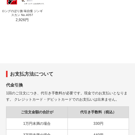
ロングのぼり旗 味自慢 ジンギ
スカン No.4057
2,926円
お支払方法について
代金引換
1回のご注文につき、代引き手数料が必要です。現金でのお支払いとなりま
す。 クレジットカード・デビットカードでのお支払いは出来ません。
ご注文金額の合計が
代引き手数料（税込）
1万円未満の場合
330円
3万円未満の場合
440円