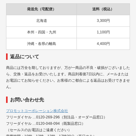
発送先（宅配便）
送料（税込）
北海道
3,300円
本州・四国・九州
1,100円
沖縄・各県の離島
4,400円
返品について
商品には万全を期しておりますが、万が一商品の不良・破損がございました
ら、交換・返品をお受けいたします。商品到着後7日以内に、メールまたは
お電話にてお知らせください。お客様のご都合による返品はお受けできませ
ん。
お問い合わせ先
プロモットコーポレーション株式会社
フリーダイヤル …0120-269-296（別注品・オーダー品窓口）
フリーダイヤル …0120-048-094（既製品窓口）
（セールスのお電話はご遠慮ください）