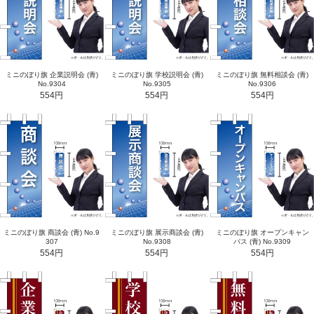
ミニのぼり旗 企業説明会 (青)
ミニのぼり旗 学校説明会 (青)
ミニのぼり旗 無料相談会 (青)
No.9304
No.9305
No.9306
554円
554円
554円
ミニのぼり旗 商談会 (青) No.9
ミニのぼり旗 展示商談会 (青)
ミニのぼり旗 オープンキャン
307
No.9308
パス (青) No.9309
554円
554円
554円