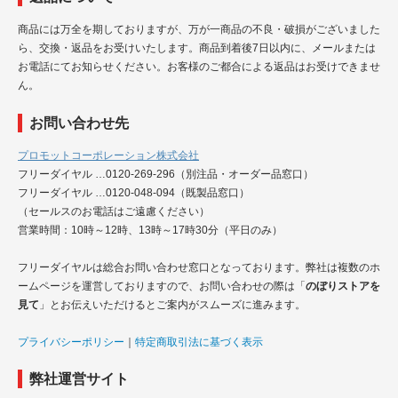
商品には万全を期しておりますが、万が一商品の不良・破損がございました
ら、交換・返品をお受けいたします。商品到着後7日以内に、メールまたは
お電話にてお知らせください。お客様のご都合による返品はお受けできませ
ん。
お問い合わせ先
プロモットコーポレーション株式会社
フリーダイヤル …0120-269-296（別注品・オーダー品窓口）
フリーダイヤル …0120-048-094（既製品窓口）
（セールスのお電話はご遠慮ください）
営業時間：10時～12時、13時～17時30分（平日のみ）
フリーダイヤルは総合お問い合わせ窓口となっております。弊社は複数のホ
ームページを運営しておりますので、お問い合わせの際は「
のぼりストアを
見て
」とお伝えいただけるとご案内がスムーズに進みます。
プライバシーポリシー
｜
特定商取引法に基づく表示
弊社運営サイト