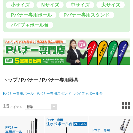
小サイズ
Nサイズ
中サイズ
大サイズ
Pバナー専用ポール
Pバナー専用スタンド
パイプ＋ポール台
トップ
/
Pバナー
/ Pバナー専用器具
Pバナー専用ポール
Pバナー専用スタンド
パイプ＋ポール台
15
アイテム