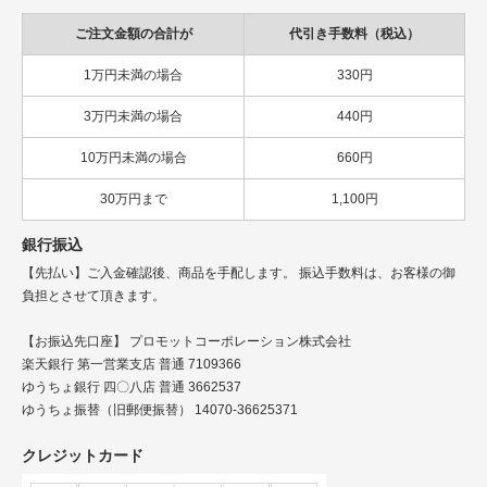
ご注文金額の合計が
代引き手数料（税込）
1万円未満の場合
330円
3万円未満の場合
440円
10万円未満の場合
660円
30万円まで
1,100円
銀行振込
【先払い】ご入金確認後、商品を手配します。 振込手数料は、お客様の御
負担とさせて頂きます。
【お振込先口座】 プロモットコーポレーション株式会社
楽天銀行 第一営業支店 普通 7109366
ゆうちょ銀行 四〇八店 普通 3662537
ゆうちょ振替（旧郵便振替） 14070-36625371
クレジットカード