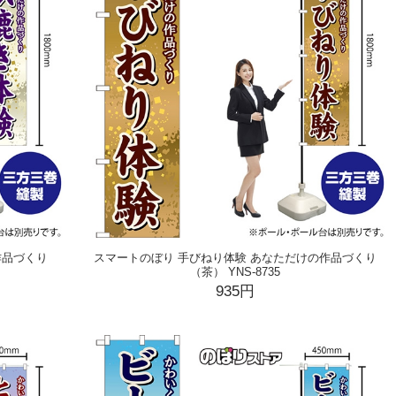
作品づくり
スマートのぼり 手びねり体験 あなただけの作品づくり
（茶） YNS-8735
935円