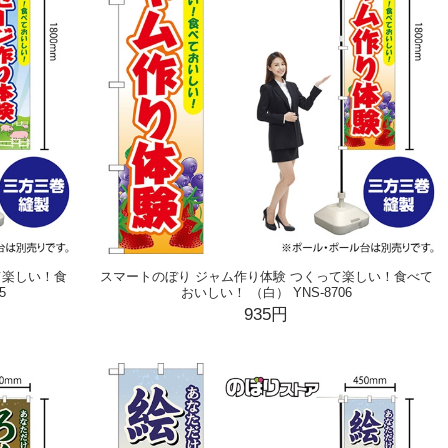
て楽しい！食
スマートのぼり ジャム作り体験 つくって楽しい！食べて
5
おいしい！ （白） YNS-8706
935円