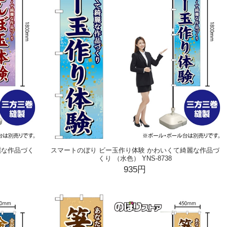
麗な作品づく
スマートのぼり ビー玉作り体験 かわいくて綺麗な作品づ
くり （水色） YNS-8738
935円