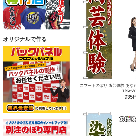
オリジナルで作る
スマートのぼり 陶芸体験 あな
YNS-87
935