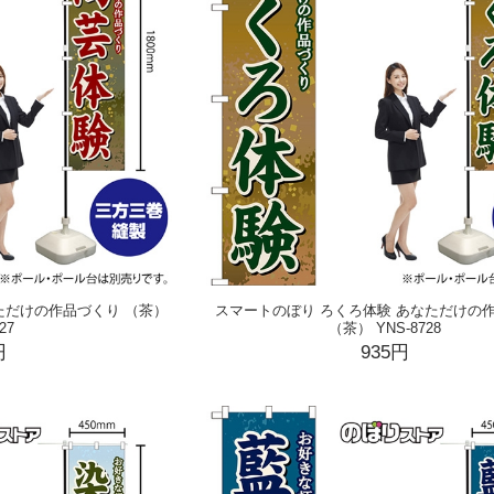
ただけの作品づくり （茶）
スマートのぼり ろくろ体験 あなただけの
27
（茶） YNS-8728
円
935円