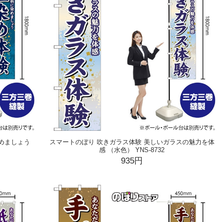
めましょう
スマートのぼり 吹きガラス体験 美しいガラスの魅力を体
感 （水色） YNS-8732
935円