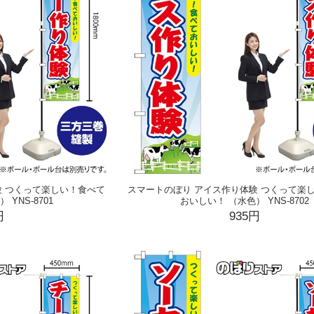
験 つくって楽しい！食べて
スマートのぼり アイス作り体験 つくって楽
YNS-8701
おいしい！ （水色） YNS-8702
円
935円