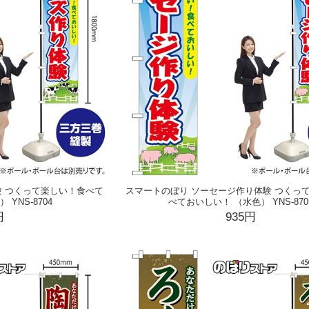
験 つくって楽しい！食べて
スマートのぼり ソーセージ作り体験 つくっ
YNS-8704
べておいしい！ （水色） YNS-870
円
935円