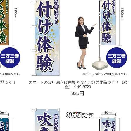
作品づくり
スマートのぼり 絵付け体験 あなただけの作品づくり （水
色） YNS-8729
935円