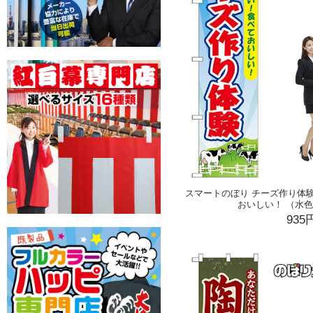
スマートのぼり チーズ作り体
おいしい！ （水色） 
935