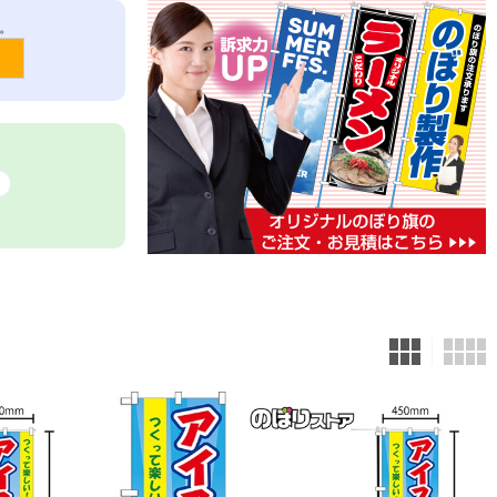
メッセージTシャツ
エプロン
。
フルカラーTシャツ
ループ付スカーフ
ポロシャツ
バンダナ
タスキ
タオル