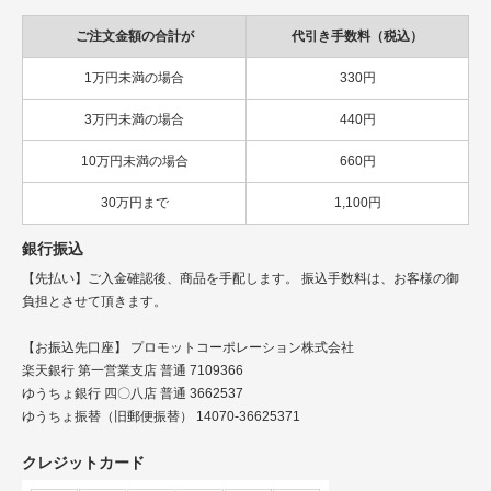
ご注文金額の合計が
代引き手数料（税込）
1万円未満の場合
330円
3万円未満の場合
440円
10万円未満の場合
660円
30万円まで
1,100円
銀行振込
【先払い】ご入金確認後、商品を手配します。 振込手数料は、お客様の御
負担とさせて頂きます。
【お振込先口座】 プロモットコーポレーション株式会社
楽天銀行 第一営業支店 普通 7109366
ゆうちょ銀行 四〇八店 普通 3662537
ゆうちょ振替（旧郵便振替） 14070-36625371
クレジットカード