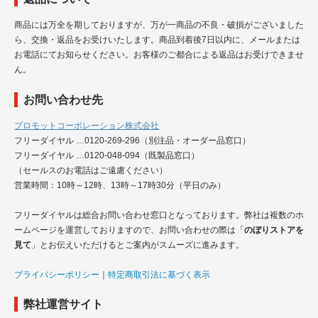
商品には万全を期しておりますが、万が一商品の不良・破損がございました
ら、交換・返品をお受けいたします。商品到着後7日以内に、メールまたは
お電話にてお知らせください。お客様のご都合による返品はお受けできませ
ん。
お問い合わせ先
プロモットコーポレーション株式会社
フリーダイヤル …0120-269-296（別注品・オーダー品窓口）
フリーダイヤル …0120-048-094（既製品窓口）
（セールスのお電話はご遠慮ください）
営業時間：10時～12時、13時～17時30分（平日のみ）
フリーダイヤルは総合お問い合わせ窓口となっております。弊社は複数のホ
ームページを運営しておりますので、お問い合わせの際は「
のぼりストアを
見て
」とお伝えいただけるとご案内がスムーズに進みます。
プライバシーポリシー
｜
特定商取引法に基づく表示
弊社運営サイト