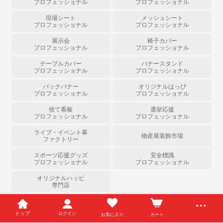
プロフェッショナル
プロフェッショナル
現場シート
メッシュシート
プロフェッショナル
プロフェッショナル
展示会
椅子カバー
プロフェッショナル
プロフェッショナル
テーブルカバー
バナースタンド
プロフェッショナル
プロフェッショナル
バックバナー
オリジナルはっぴ
プロフェッショナル
プロフェッショナル
捨て看板
選挙応援
プロフェッショナル
プロフェッショナル
ライブ・イベント幕
物産展装飾市場
ファクトリー
スポーツ応援グッズ
安全標識
プロフェッショナル
プロフェッショナル
オリジナルハッピ
専門店
Copyright (c) のぼりストア All Right Reserved.
トップ
ログイン
お気に入り
カート