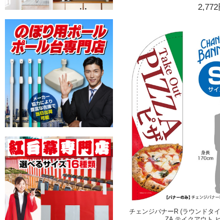
2,77
チェンジバナーR (ラウンドタイプ) 
ZA テイクアウト ピザ