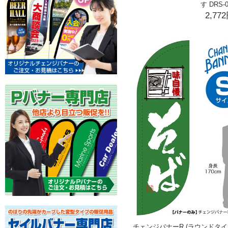
す DRS-0
2,77
チェンジバナーR (ラウンドタイプ