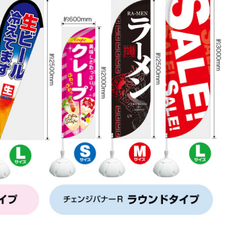
メッセージTシャツ
エプロン
フルカラーTシャツ
ループ付スカーフ
ポロシャツ
バンダナ
タスキ
タオル