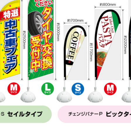
ブック
デコレーションパネル
らくらくバックパネル
ウィンドウシール
テーブルカバー
イスカバー
飛沫感染防止対策用品