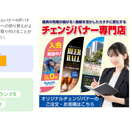
ルバナーやPバナ
ーへの切り替えがよ
を取り付けることが
さい。
。
ウンドS
台