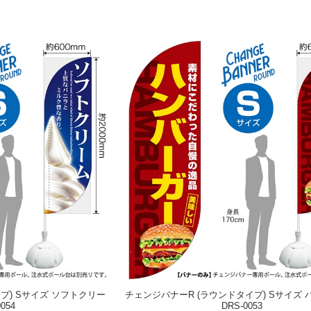
プ) Sサイズ ソフトクリー
チェンジバナーR (ラウンドタイプ) Sサイズ
054
DRS-0053