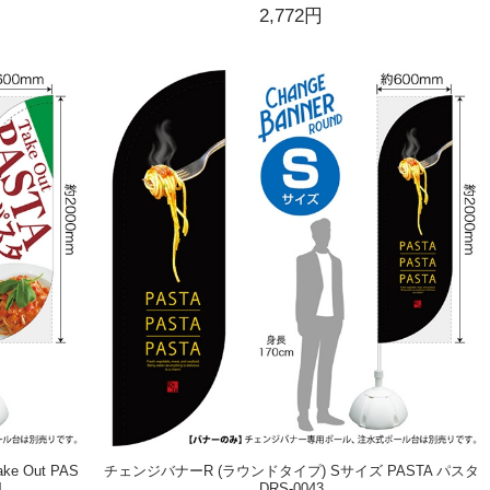
2,772円
 Out PAS
チェンジバナーR (ラウンドタイプ) Sサイズ PASTA パスタ
4
DRS-0043