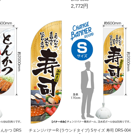
2,772円
んかつ DRS
チェンジバナーR (ラウンドタイプ) Sサイズ 寿司 DRS-004