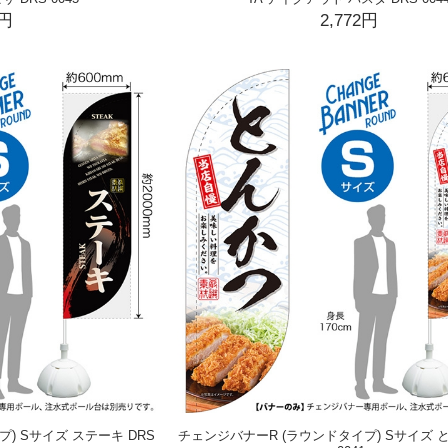
2円
2,772円
) Sサイズ ステーキ DRS
チェンジバナーR (ラウンドタイプ) Sサイズ と