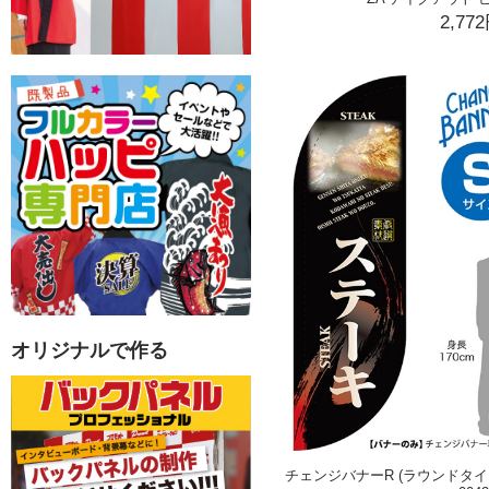
2,77
オリジナルで作る
チェンジバナーR (ラウンドタイプ