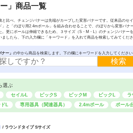
ー」商品一覧
旗と比べ、チェンジバナーは先端がカーブした変形バナーです。従来品のセイ
ド」と「のぼり用2.4mポール」を組み合わせることで、のぼりから変形バナ
た。更にポールは伸縮できるため、３サイズ（S・M・L）のチェンジバナー
いましたら、下の入力欄に「キーワード」を入れて商品を検索してみてくだ
バナー」
の中から商品を検索します。下の欄にキーワードを入力してください
ら選ぶ
セイルL
ピックS
ピックM
ピックL
ラ
ドL
専用器具（関連器具）
2.4mポール
ポール
/ ラウンドタイプ Sサイズ