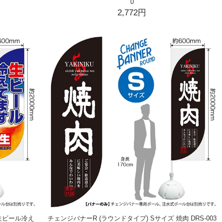
0
2,772円
 生ビール冷え
チェンジバナーR (ラウンドタイプ) Sサイズ 焼肉 DRS-003