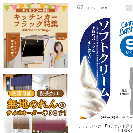
67
アイテム
チェンジバナーR (ラウンドタイ
ム DRS-0