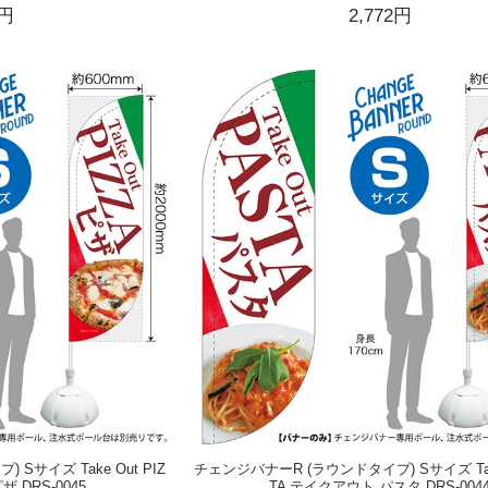
2円
2,772円
Sサイズ Take Out PIZ
チェンジバナーR (ラウンドタイプ) Sサイズ Take
 DRS-0045
TA テイクアウト パスタ DRS-004