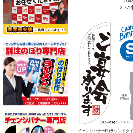
-0042
2,77
チェンジバナーR (ラウンドタイ