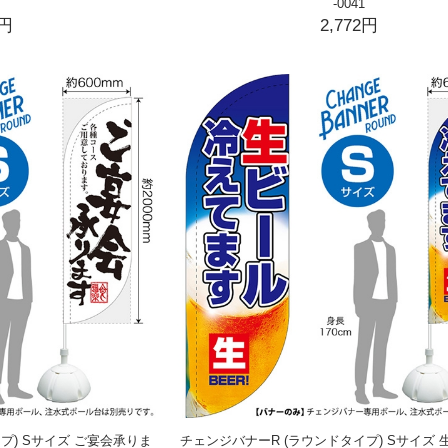
-0041
2円
2,772円
プ) Sサイズ ご宴会承りま
チェンジバナーR (ラウンドタイプ) Sサイズ