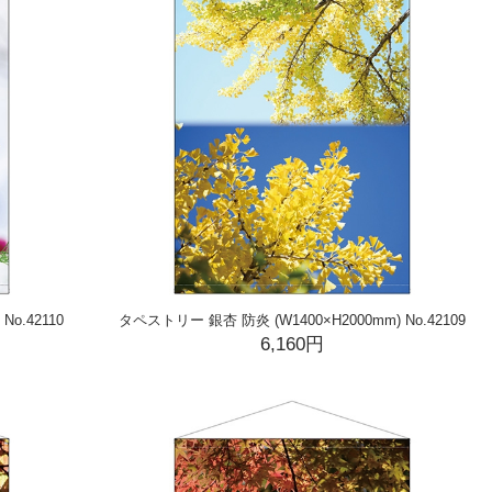
o.42110
タペストリー 銀杏 防炎 (W1400×H2000mm) No.42109
6,160円