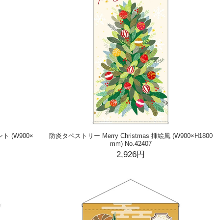
ト (W900×
防炎タペストリー Merry Christmas 挿絵風 (W900×H1800
mm) No.42407
2,926円