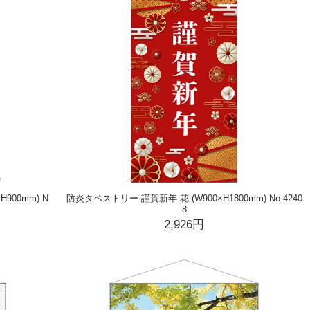
H900mm) N
防炎タペストリー 謹賀新年 花 (W900×H1800mm) No.4240
8
2,926円