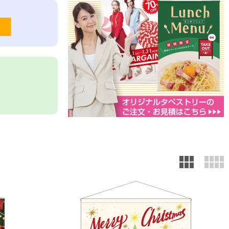
メッセージTシャツ
エプロン
。
フルカラーTシャツ
ループ付スカーフ
ポロシャツ
バンダナ
タスキ
タオル