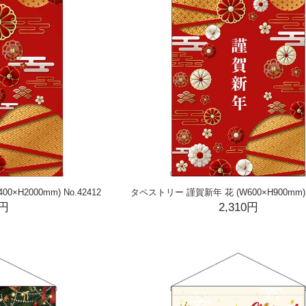
×H2000mm) No.42412
タペストリー 謹賀新年 花 (W600×H900mm) N
0円
2,310円