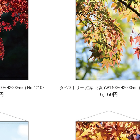
H2000mm) No.42107
タペストリー 紅葉 防炎 (W1400×H2000mm) N
0円
6,160円