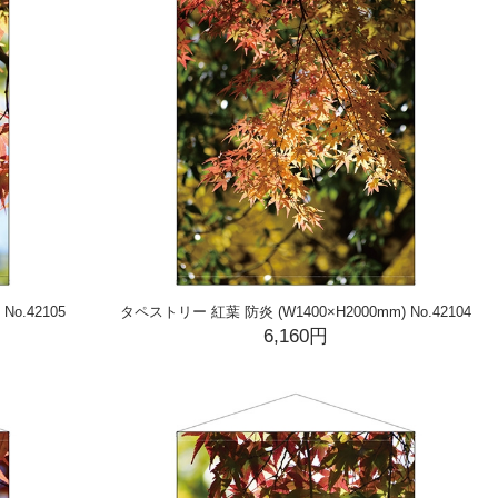
o.42105
タペストリー 紅葉 防炎 (W1400×H2000mm) No.42104
6,160円