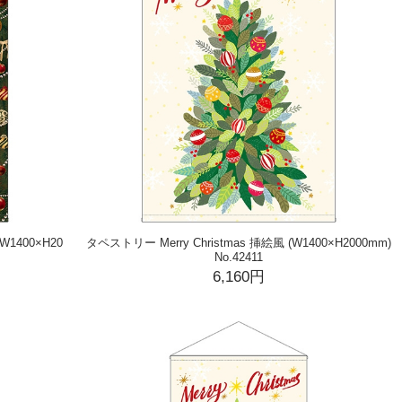
W1400×H20
タペストリー Merry Christmas 挿絵風 (W1400×H2000mm)
No.42411
6,160円