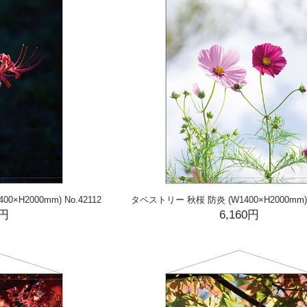
×H2000mm) No.42112
タペストリー 秋桜 防炎 (W1400×H2000mm) N
0円
6,160円