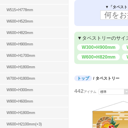
LED看板・サイン
バナースタンド
メニュー
エア看板 3m
ロールアップバナー
▼
「タペスト
W515×H778mm
エア看板 1.5m
W600×H520mm
W600×H820mm
▼タペストリーのサイ
W600×H900mm
W300×H900mm
W600×H1700mm
W600×H820mm
W600×H1800mm
トップ
/ タペストリー
W700×H1800mm
W900×H300mm
442
アイテム
W900×H600mm
W900×H1800mm
W600×H2100mm(×3)