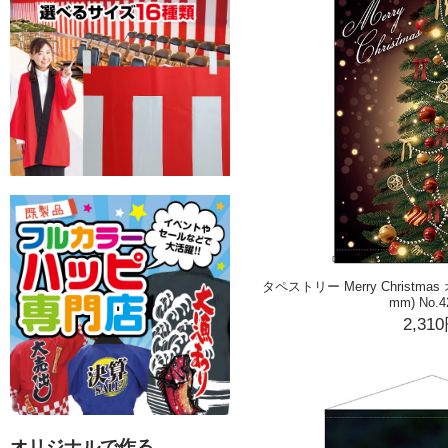
タペストリー Merry Christma
mm) No.4
2,31
オリジナルで作る