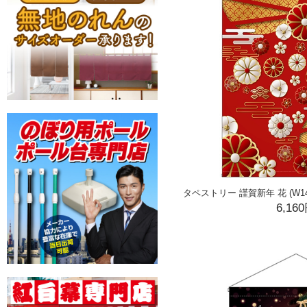
タペストリー 謹賀新年 花 (W1400
6,16