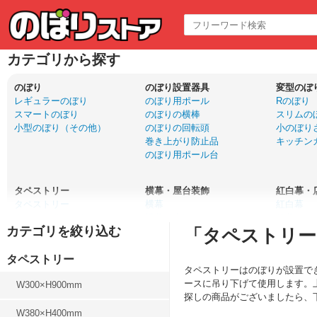
カテゴリから探す
のぼり
のぼり設置器具
変型のぼ
レギュラーのぼり
のぼり用ポール
Rのぼり
スマートのぼり
のぼりの横棒
スリムの
小型のぼり（その他）
のぼりの回転頭
小のぼり
巻き上がり防止品
キッチン
のぼり用ポール台
タペストリー
横幕・屋台装飾
紅白幕・
タペストリー
横幕
紅白幕
ウォールポケット
横幕（小）
腰幕・ロ
「タペストリー
口上書きタペストリー
吊下旗・POP風船
布ポスタ
ドアサイン
ちょうちん
タペストリー
タペストリーはのぼりが設置で
ースに吊り下げて使用します。
W300×H900mm
サイン・エア看板
バナー
パネルPO
探しの商品がございましたら、
木製サイン
等身大バナー
パネル
W380×H400mm