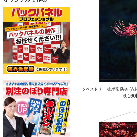
タペストリー 彼岸花 防炎 (W1400
6,16