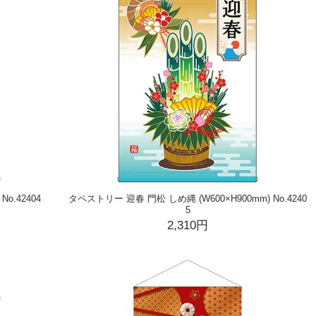
o.42404
タペストリー 迎春 門松 しめ縄 (W600×H900mm) No.4240
5
2,310円