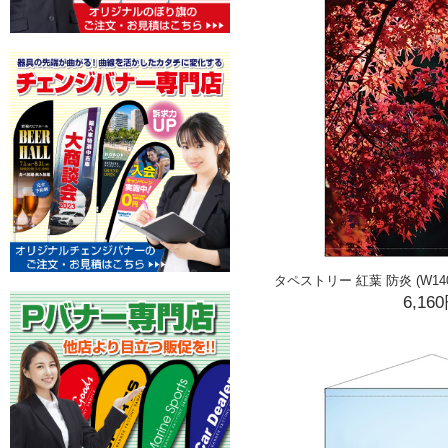
タペストリー 紅葉 防炎 (W1400×
6,16