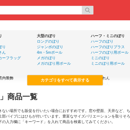
り
大型のぼり
ハーフ・ミニのぼり
ロングのぼり
ハーフのぼり
ぼり
ジャンボのぼり
ハーフのぼりプラス
さん
4m・5mポール
ハーフのぼり用ポール
カーフラッグ
メガのぼり
ミニのぼり
メガのぼり用ポール
ミニのぼり用ポール
店内装飾
旗
店舗のれん
大漁旗
五巾のれん
ール幕
ドロップ幕
半間のれん
」商品一覧
ー
国旗（販促用）
変型のれん
手旗
カウンターのれん
優勝旗
カウンター横幕
きない場所でも販促を行いたい場合におすすめです。窓や壁面、天井など、
名入れ応援旗
上部パイプにはひもが付いています。豊富なサイズバリエーションを取りそ
P
黒板・ボード
展示会用品
下の入力欄に「キーワード」を入れて商品を検索してみてください。
ボード・イーゼル
展示会用品