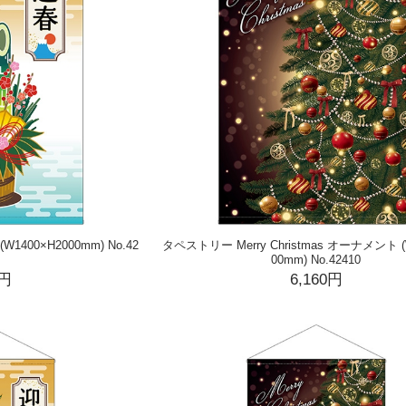
400×H2000mm) No.42
タペストリー Merry Christmas オーナメント (
00mm) No.42410
0円
6,160円