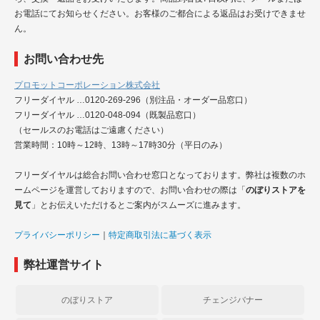
お電話にてお知らせください。お客様のご都合による返品はお受けできませ
ん。
お問い合わせ先
プロモットコーポレーション株式会社
フリーダイヤル …0120-269-296（別注品・オーダー品窓口）
フリーダイヤル …0120-048-094（既製品窓口）
（セールスのお電話はご遠慮ください）
営業時間：10時～12時、13時～17時30分（平日のみ）
フリーダイヤルは総合お問い合わせ窓口となっております。弊社は複数のホ
ームページを運営しておりますので、お問い合わせの際は「
のぼりストアを
見て
」とお伝えいただけるとご案内がスムーズに進みます。
プライバシーポリシー
｜
特定商取引法に基づく表示
弊社運営サイト
のぼりストア
チェンジバナー