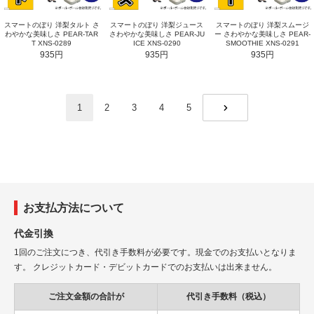
スマートのぼり 洋梨タルト さ
スマートのぼり 洋梨ジュース
スマートのぼり 洋梨スムージ
わやかな美味しさ PEAR-TAR
さわやかな美味しさ PEAR-JU
ー さわやかな美味しさ PEAR-
T XNS-0289
ICE XNS-0290
SMOOTHIE XNS-0291
935円
935円
935円
1
2
3
4
5
NEXT
お支払方法について
代金引換
1回のご注文につき、代引き手数料が必要です。現金でのお支払いとなりま
す。 クレジットカード・デビットカードでのお支払いは出来ません。
ご注文金額の合計が
代引き手数料（税込）