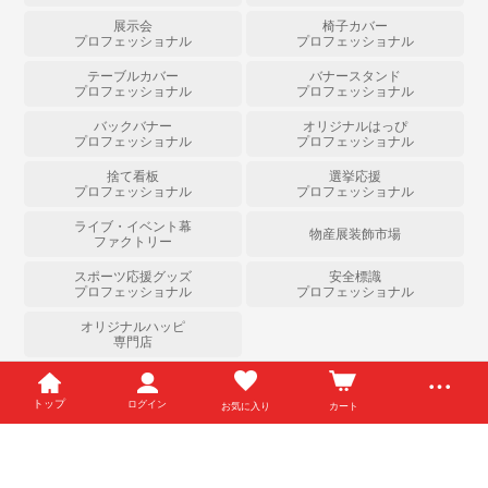
展示会
椅子カバー
プロフェッショナル
プロフェッショナル
テーブルカバー
バナースタンド
プロフェッショナル
プロフェッショナル
バックバナー
オリジナルはっぴ
プロフェッショナル
プロフェッショナル
捨て看板
選挙応援
プロフェッショナル
プロフェッショナル
ライブ・イベント幕
物産展装飾市場
ファクトリー
スポーツ応援グッズ
安全標識
プロフェッショナル
プロフェッショナル
オリジナルハッピ
専門店
Copyright (c) のぼりストア All Right Reserved.
トップ
ログイン
お気に入り
カート