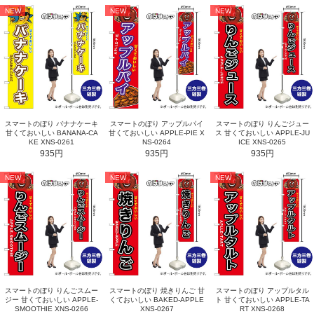
NEW
NEW
NEW
スマートのぼり バナナケーキ
スマートのぼり アップルパイ
スマートのぼり りんごジュー
甘くておいしい BANANA-CA
甘くておいしい APPLE-PIE X
ス 甘くておいしい APPLE-JU
KE XNS-0261
NS-0264
ICE XNS-0265
935円
935円
935円
NEW
NEW
NEW
スマートのぼり りんごスムー
スマートのぼり 焼きりんご 甘
スマートのぼり アップルタル
ジー 甘くておいしい APPLE-
くておいしい BAKED-APPLE
ト 甘くておいしい APPLE-TA
SMOOTHIE XNS-0266
XNS-0267
RT XNS-0268