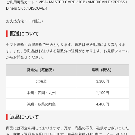
ご利用可能カード：VISA / MASTER CARD / JCB / AMERICAN EXPRESS /
Diners Club / DISCOVER
お支払方法： 一括払い
配送について
ヤマト運輸・西濃運輸で発送となります。送料は発送地域により異なりま
す。また、別注品はお送りする箱数分の送料がかかります。お見積フォーム
からお問合せください。
発送先（宅配便）
送料（税込）
北海道
3,300円
本州・四国・九州
1,100円
沖縄・各県の離島
4,400円
返品について
商品には万全を期しておりますが、万が一商品の不良・破損がございました
ら、交換・返品をお受けいたします。商品到着後7日以内に、メールまたは