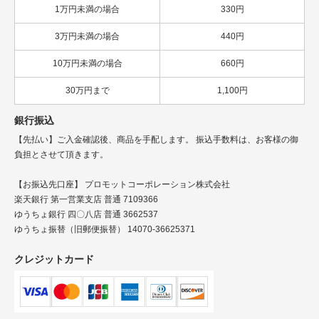
1万円未満の場合
330円
3万円未満の場合
440円
10万円未満の場合
660円
30万円まで
1,100円
銀行振込
【先払い】ご入金確認後、商品を手配します。 振込手数料は、お客様の御
負担とさせて頂きます。
【お振込先口座】 プロモットコーポレーション株式会社
楽天銀行 第一営業支店 普通 7109366
ゆうちょ銀行 四〇八店 普通 3662537
ゆうちょ振替（旧郵便振替） 14070-36625371
クレジットカード