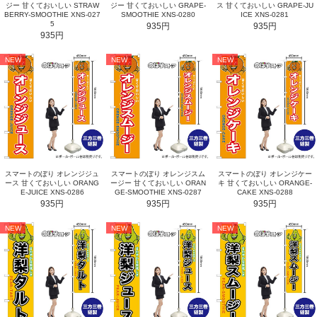
ジー 甘くておいしい STRAW
ジー 甘くておいしい GRAPE-
ス 甘くておいしい GRAPE-JU
BERRY-SMOOTHIE XNS-027
SMOOTHIE XNS-0280
ICE XNS-0281
5
935円
935円
935円
NEW
NEW
NEW
スマートのぼり オレンジジュ
スマートのぼり オレンジスム
スマートのぼり オレンジケー
ース 甘くておいしい ORANG
ージー 甘くておいしい ORAN
キ 甘くておいしい ORANGE-
E-JUICE XNS-0286
GE-SMOOTHIE XNS-0287
CAKE XNS-0288
935円
935円
935円
NEW
NEW
NEW