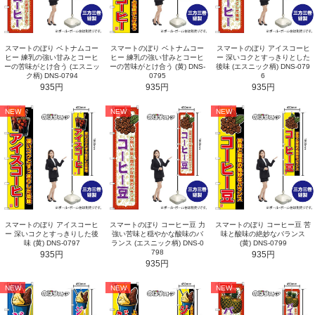
スマートのぼり ベトナムコー
スマートのぼり ベトナムコー
スマートのぼり アイスコーヒ
ヒー 練乳の強い甘みとコーヒ
ヒー 練乳の強い甘みとコーヒ
ー 深いコクとすっきりとした
ーの苦味がとけ合う (エスニッ
ーの苦味がとけ合う (黄) DNS-
後味 (エスニック柄) DNS-079
ク柄) DNS-0794
0795
6
935円
935円
935円
NEW
NEW
NEW
スマートのぼり アイスコーヒ
スマートのぼり コーヒー豆 力
スマートのぼり コーヒー豆 苦
ー 深いコクとすっきりした後
強い苦味と穏やかな酸味のバ
味と酸味の絶妙なバランス
味 (黄) DNS-0797
ランス (エスニック柄) DNS-0
(黄) DNS-0799
798
935円
935円
935円
NEW
NEW
NEW