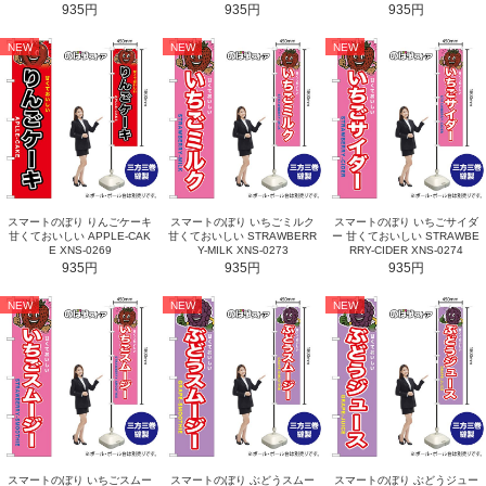
935円
935円
935円
NEW
NEW
NEW
スマートのぼり りんごケーキ
スマートのぼり いちごミルク
スマートのぼり いちごサイダ
甘くておいしい APPLE-CAK
甘くておいしい STRAWBERR
ー 甘くておいしい STRAWBE
E XNS-0269
Y-MILK XNS-0273
RRY-CIDER XNS-0274
935円
935円
935円
NEW
NEW
NEW
スマートのぼり いちごスムー
スマートのぼり ぶどうスムー
スマートのぼり ぶどうジュー