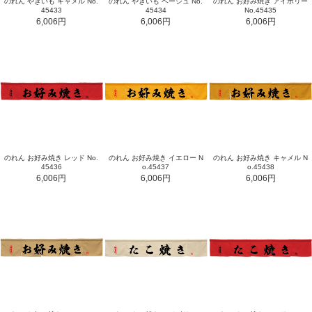
のれん やきいも キャメル No.
のれん やきいも ベージュ No.
のれん お好み焼き アイボリー
45433
45434
No.45435
6,006円
6,006円
6,006円
のれん お好み焼き レッド No.
のれん お好み焼き イエロー N
のれん お好み焼き キャメル N
45436
o.45437
o.45438
6,006円
6,006円
6,006円