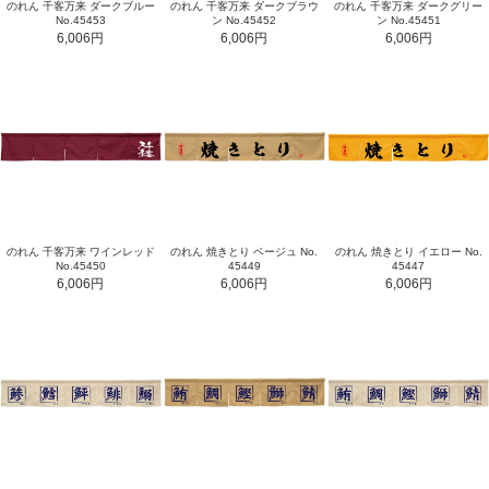
のれん 千客万来 ダークブルー
のれん 千客万来 ダークブラウ
のれん 千客万来 ダークグリー
No.45453
ン No.45452
ン No.45451
6,006円
6,006円
6,006円
のれん 千客万来 ワインレッド
のれん 焼きとり ベージュ No.
のれん 焼きとり イエロー No.
No.45450
45449
45447
6,006円
6,006円
6,006円