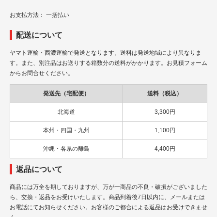
お支払方法： 一括払い
配送について
ヤマト運輸・西濃運輸で発送となります。送料は発送地域により異なりま
す。また、別注品はお送りする箱数分の送料がかかります。お見積フォーム
からお問合せください。
発送先（宅配便）
送料（税込）
北海道
3,300円
本州・四国・九州
1,100円
沖縄・各県の離島
4,400円
返品について
商品には万全を期しておりますが、万が一商品の不良・破損がございました
ら、交換・返品をお受けいたします。商品到着後7日以内に、メールまたは
お電話にてお知らせください。お客様のご都合による返品はお受けできませ