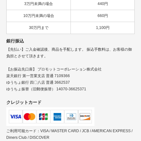
3万円未満の場合
440円
10万円未満の場合
660円
30万円まで
1,100円
銀行振込
【先払い】ご入金確認後、商品を手配します。 振込手数料は、お客様の御
負担とさせて頂きます。
【お振込先口座】 プロモットコーポレーション株式会社
楽天銀行 第一営業支店 普通 7109366
ゆうちょ銀行 四〇八店 普通 3662537
ゆうちょ振替（旧郵便振替） 14070-36625371
クレジットカード
ご利用可能カード：VISA / MASTER CARD / JCB / AMERICAN EXPRESS /
Diners Club / DISCOVER