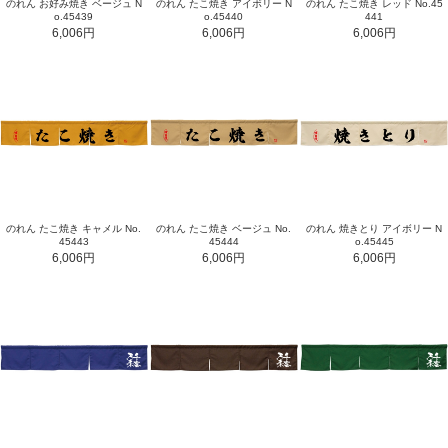
のれん お好み焼き ベージュ N
のれん たこ焼き アイボリー N
のれん たこ焼き レッド No.45
o.45439
o.45440
441
6,006円
6,006円
6,006円
のれん たこ焼き キャメル No.
のれん たこ焼き ベージュ No.
のれん 焼きとり アイボリー N
45443
45444
o.45445
6,006円
6,006円
6,006円