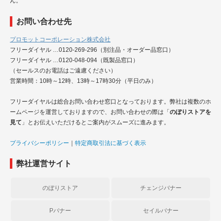
ん。
お問い合わせ先
プロモットコーポレーション株式会社
フリーダイヤル …0120-269-296（別注品・オーダー品窓口）
フリーダイヤル …0120-048-094（既製品窓口）
（セールスのお電話はご遠慮ください）
営業時間：10時～12時、13時～17時30分（平日のみ）
フリーダイヤルは総合お問い合わせ窓口となっております。弊社は複数のホ
ームページを運営しておりますので、お問い合わせの際は「
のぼりストアを
見て
」とお伝えいただけるとご案内がスムーズに進みます。
プライバシーポリシー
｜
特定商取引法に基づく表示
弊社運営サイト
のぼりストア
チェンジバナー
Pバナー
セイルバナー